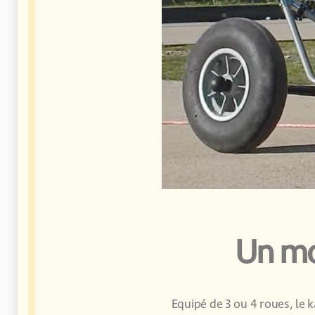
Un mo
Equipé de 3 ou 4 roues, le k