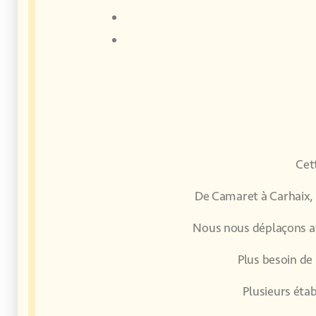
Cett
De Camaret à Carhaix, i
Nous nous déplaçons ave
Plus besoin de 
Plusieurs étab