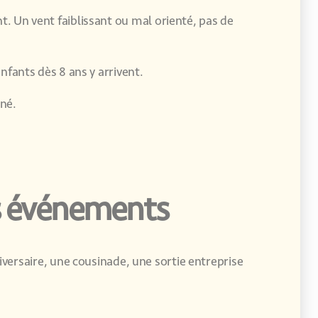
nt. Un vent faiblissant ou mal orienté, pas de
nfants dès 8 ans y arrivent.
ané.
vos événements
niversaire, une cousinade, une sortie entreprise