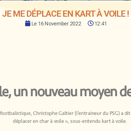
JE ME DÉPLACE EN KART À VOILE !
Le
16 November 2022
12:41
oile, un nouveau moyen 
 footbalistique, Christophe Galtier (l’entraineur du PSG) a dit 
déplacer en char à voile », sous-entendu kart à voile.