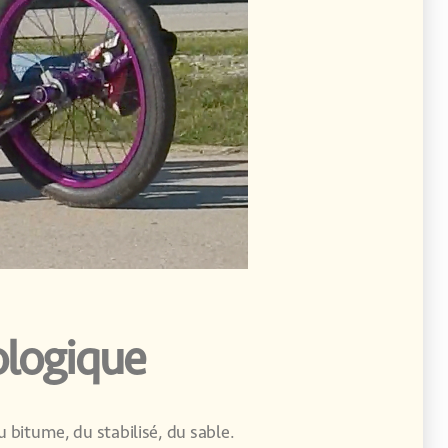
logique
u bitume, du stabilisé, du sable.