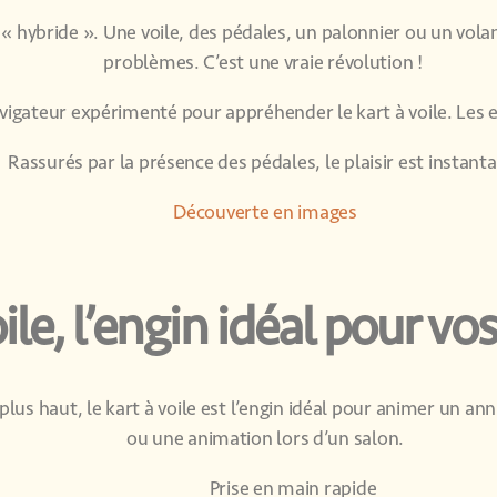
st « hybride ». Une voile, des pédales, un palonnier ou un vola
problèmes. C’est une vraie révolution !
vigateur expérimenté pour appréhender le kart à voile. Les e
Rassurés par la présence des pédales, le plaisir est instant
Découverte en images
oile, l’engin idéal pour 
plus haut, le kart à voile est l’engin idéal pour animer un an
ou une animation lors d’un salon.
Prise en main rapide