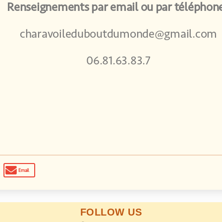
Renseignements par email ou par téléphon
charavoileduboutdumonde@gmail.com
06.81.63.83.7
Email
FOLLOW US