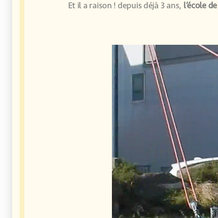
Et il a raison ! depuis déjà 3 ans,
l’école d