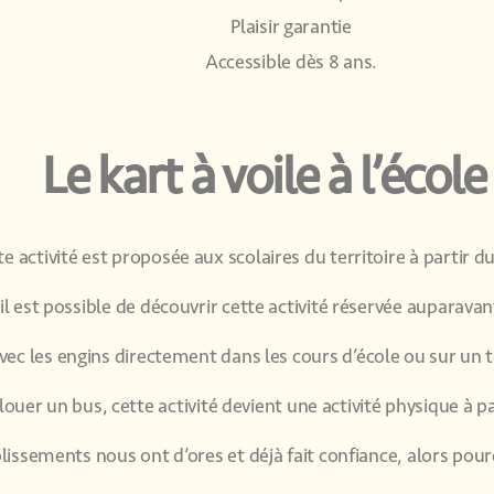
Plaisir garantie
Accessible dès 8 ans.
Le kart à voile à l’école
e activité est proposée aux scolaires du territoire à partir du
l est possible de découvrir cette activité réservée auparav
c les engins directement dans les cours d’école ou sur un t
louer un bus, cette activité devient une activité physique à par
lissements nous ont d’ores et déjà fait confiance, a
lors pour