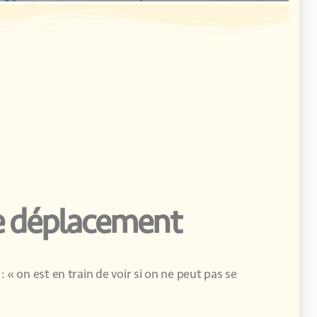
de déplacement
: « on est en train de voir si on ne peut pas se