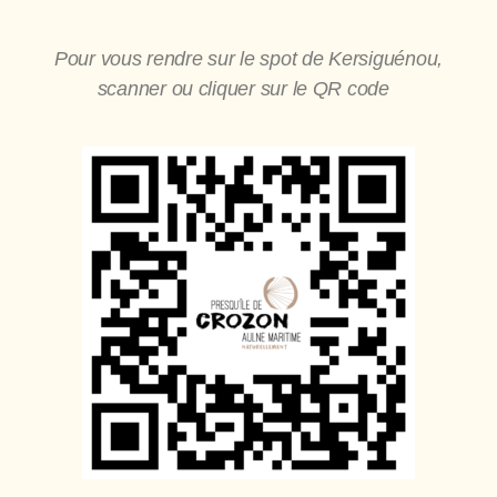
Pour vous rendre sur le spot de Kersiguénou,
scanner ou cliquer sur le QR code