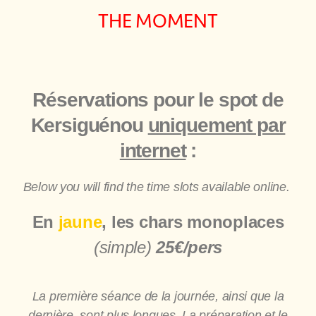
THE MOMENT
Réservations pour le spot de
Kersiguénou
uniquement par
internet
:
Below you will find the time slots available online.
En
jaune
, les chars monoplaces
(simple)
25€/pers
La première séance de la journée, ainsi que la
dernière, sont plus longues. La préparation et le