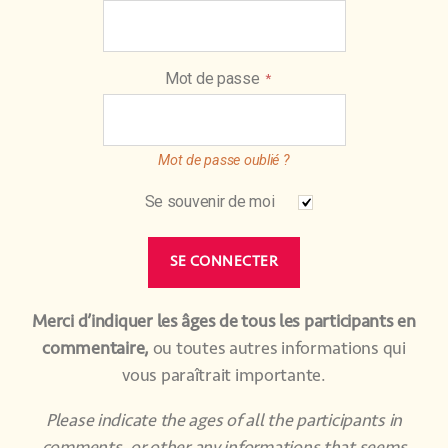
Mot de passe
Mot de passe oublié ?
Se souvenir de moi
Merci d’indiquer les âges de tous les participants en
commentaire,
ou toutes autres informations qui
vous paraîtrait importante.
Please indicate the ages of all the participants in
comments, or other any informations that seems