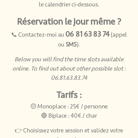
le calendrier ci-dessous.
Réservation le jour même ?
06 81 63 83 74
📞 Contactez-moi au
(appel
ou
SMS
).
Below you will find the time slots available
online. To find out about other possible slot :
06.81.63.83.74
Tarifs :
🟡 Monoplace : 25€ / personne
🔵 Biplace : 40€ / char
👉 Choisissez votre session et validez votre