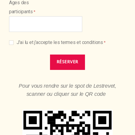
Ages des
participants
J’ai lu et j’accepte les termes et conditions
Pour vous rendre sur le spot de Lestrevet,
scanner ou cliquer sur le QR code