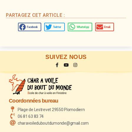
PARTAGEZ CET ARTICLE :
Facebook
Twitter
WhatsApp
Email
SUIVEZ NOUS
Coordonnées bureau
Plage de Lestrevet 29550 Plomodiern
06 81 63 83 74
charavoileduboutdumonde@gmail.com