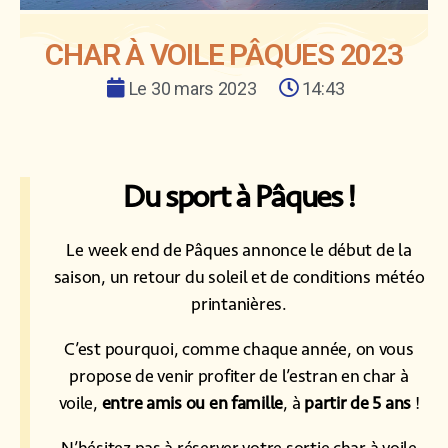
CHAR À VOILE PÂQUES 2023
Le
30 mars 2023
14:43
Du sport à Pâques !
Le week end de Pâques annonce le début de la
saison, un retour du soleil et de conditions météo
printanières.
C’est pourquoi, comme chaque année, on vous
propose de venir profiter de l’estran en char à
voile,
entre amis ou en famille
, à
partir de 5 ans
!
N’hésitez pas à réserver votre sortie char à voile