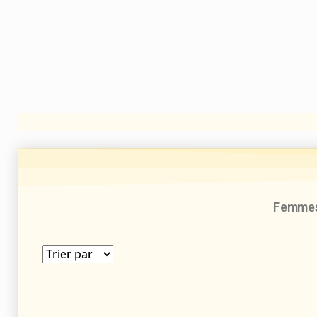
ACCUEIL
P
Femme