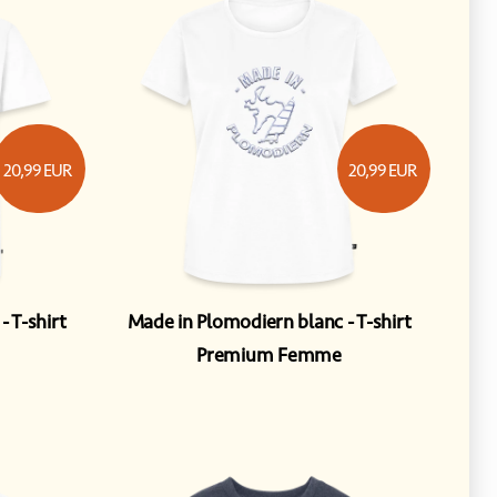
20,99
EUR
20,99
EUR
T-shirt
Made in Plomodiern blanc
T-shirt
Premium Femme