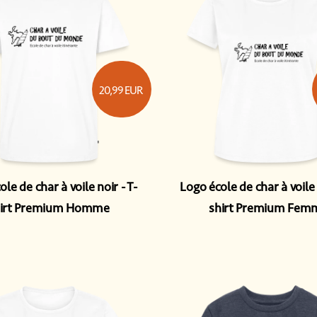
20,99
EUR
ole de char à voile noir
T-
Logo école de char à voile
hirt Premium Homme
shirt Premium Fem