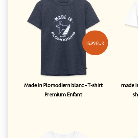
15,99
EUR
Made in Plomodiern blanc
T-shirt
made i
Premium Enfant
s