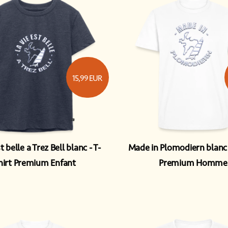
15,99
EUR
st belle a Trez Bell blanc
T-
Made in Plomodiern blanc
hirt Premium Enfant
Premium Homme