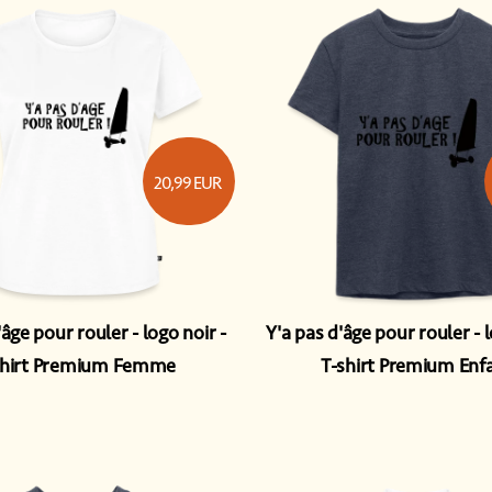
20,99
EUR
'âge pour rouler - logo noir
Y'a pas d'âge pour rouler - 
shirt Premium Femme
T-shirt Premium Enf