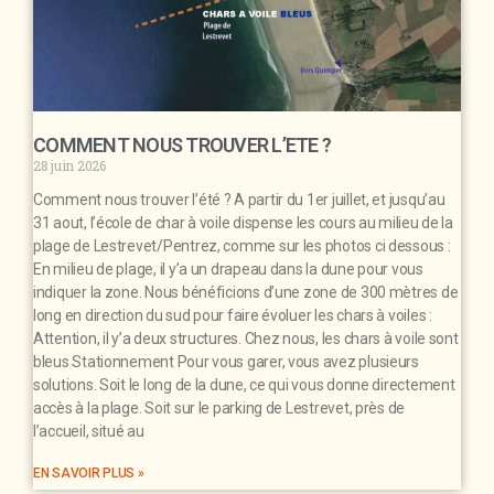
COMMENT NOUS TROUVER L’ETE ?
28 juin 2026
Comment nous trouver l’été ? A partir du 1er juillet, et jusqu’au
31 aout, l’école de char à voile dispense les cours au milieu de la
plage de Lestrevet/Pentrez, comme sur les photos ci dessous :
En milieu de plage, il y’a un drapeau dans la dune pour vous
indiquer la zone. Nous bénéficions d’une zone de 300 mètres de
long en direction du sud pour faire évoluer les chars à voiles :
Attention, il y’a deux structures. Chez nous, les chars à voile sont
bleus Stationnement Pour vous garer, vous avez plusieurs
solutions. Soit le long de la dune, ce qui vous donne directement
accès à la plage. Soit sur le parking de Lestrevet, près de
l’accueil, situé au
EN SAVOIR PLUS »