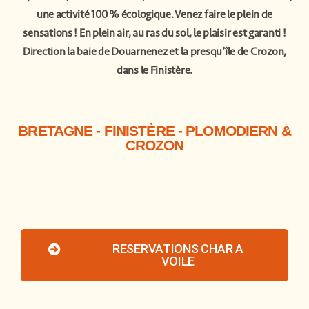
une activité 100 % écologique. Venez faire le plein de
sensations ! En plein air, au ras du sol, le plaisir est garanti !
Direction la baie de Douarnenez et la presqu’île de Crozon,
dans le Finistère.
BRETAGNE
-
FINISTÈRE
- PLOMODIERN &
CROZON
RESERVATIONS CHAR A
VOILE