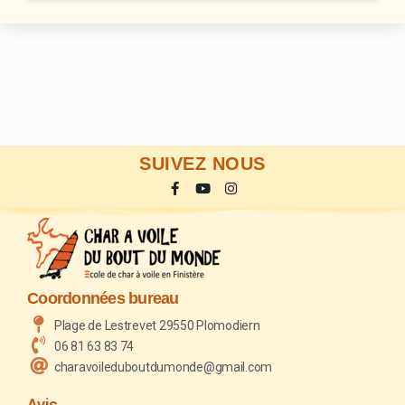
SUIVEZ NOUS
Coordonnées bureau
Plage de Lestrevet 29550 Plomodiern
06 81 63 83 74
charavoileduboutdumonde@gmail.com
Avis