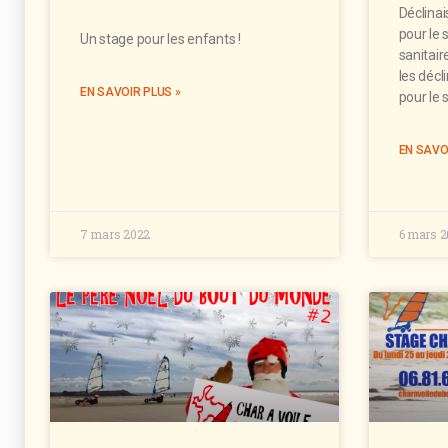
Déclina
pour le 
Un stage pour les enfants !
sanitai
les décl
EN SAVOIR PLUS »
pour le 
EN SAVO
7 mars 2022
6 mars 2