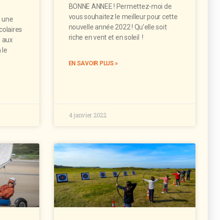
BONNE ANNEE ! Permettez-moi de
vous souhaitez le meilleur pour cette
s une
nouvelle année 2022 ! Qu’elle soit
colaires
riche en vent et en soleil !
s aux
 le
à
EN SAVOIR PLUS »
4 janvier 2022