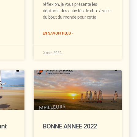
réflexion, je vous présente les
dépliants des activités de char à voile
du bout du monde pour cette
EN SAVOIR PLUS »
2 mai 2022
ant
BONNE ANNEE 2022