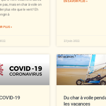
EN SAVOIR PLUS »
e pas, mais en char à voile on
ler plus vite que le vent ! Eh
 engin à
IR PLUS »
 2022
23 juin 2022
 COVID-19
Du char à voile pend
les vacances