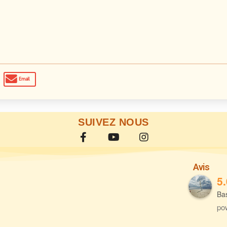
Email
SUIVEZ NOUS
Avis
5.
Bas
po