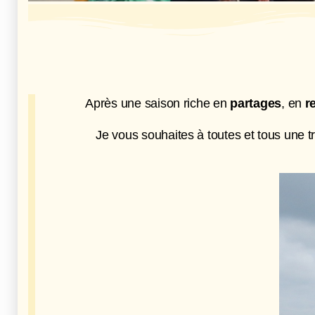
Après une saison riche en
partages
, en
r
Je vous souhaites à toutes et tous une t