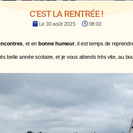
C’EST LA RENTRÉE !
Le
30 août 2025
08:00
encontres
, et en
bonne humeur
, il est temps de reprendr
rès belle année scolaire, et je vous attends très vite, au 