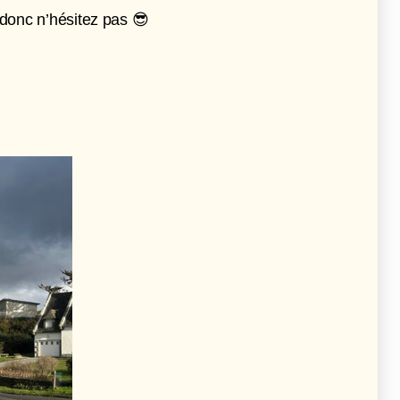
 donc n’hésitez pas 😎