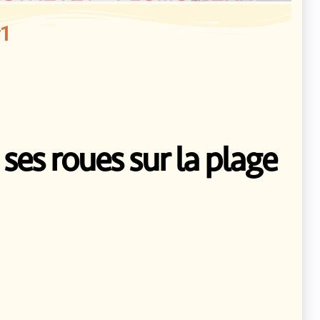
#1
ses roues sur la plage