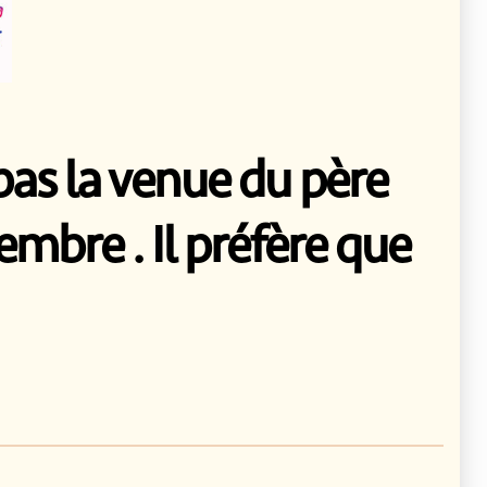
as la venue du père
mbre . Il préfère que