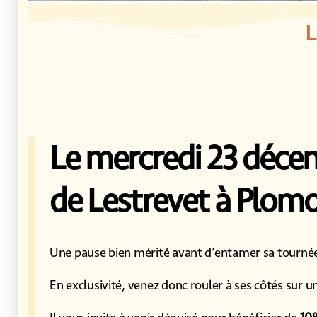
L
Le mercredi 23 décem
de Lestrevet à Plomo
Une pause bien mérité avant d’entamer sa tournée
En exclusivité, venez donc rouler à ses côtés sur un