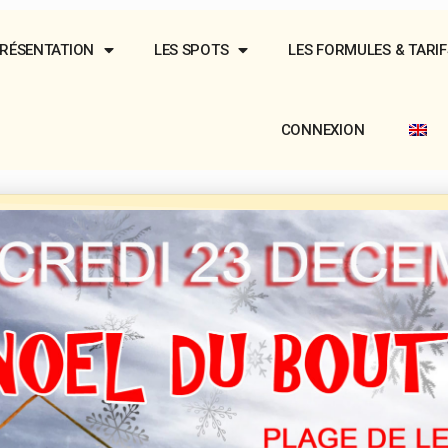
RÉSENTATION
LES SPOTS
LES FORMULES & TARIF
CONNEXION