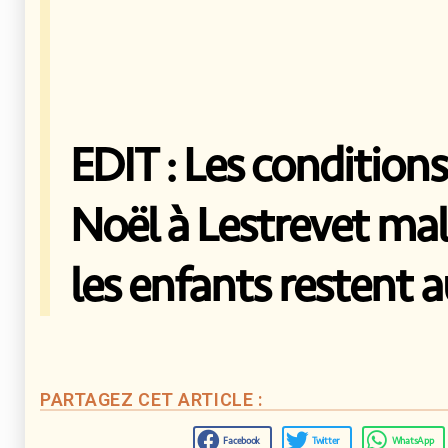
EDIT : Les condition
Noël à Lestrevet mal
les enfants restent 
PARTAGEZ CET ARTICLE :
Facebook
Twitter
WhatsApp