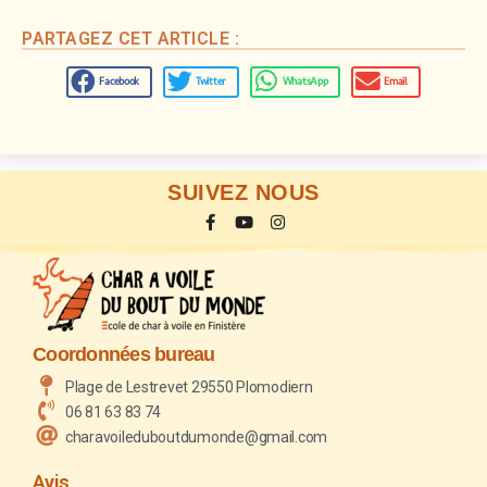
PARTAGEZ CET ARTICLE :
Facebook
Twitter
WhatsApp
Email
SUIVEZ NOUS
Coordonnées bureau
Plage de Lestrevet 29550 Plomodiern
06 81 63 83 74
charavoileduboutdumonde@gmail.com
Avis