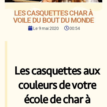
LES CASQUETTES CHAR À
VOILE DU BOUT DU MONDE
Le
9 mai 2020
00:54
Les casquettes aux
couleurs de votre
école de char à