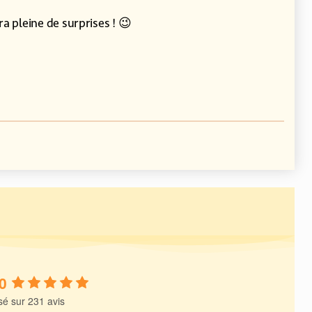
ra pleine de surprises ! 😉
0
é sur 231 avis