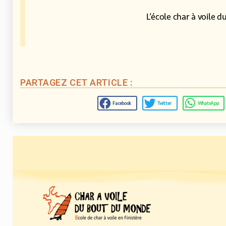
L’école char à voile 
PARTAGEZ CET ARTICLE :
Facebook
Twitter
WhatsApp