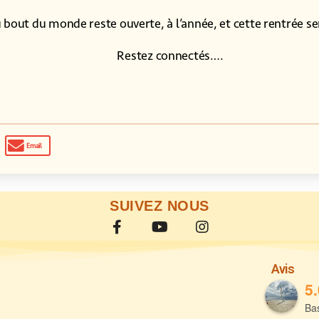
du bout du monde reste ouverte, à l’année, et cette rentrée se
Restez connectés….
Email
SUIVEZ NOUS
Avis
5.
Bas