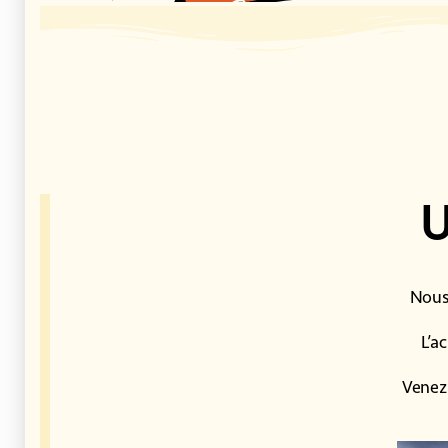
U
Nous 
L’a
Venez 