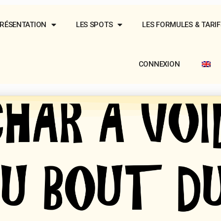
RÉSENTATION
LES SPOTS
LES FORMULES & TARIF
CONNEXION