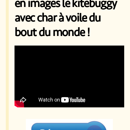
en images le kitebuggy
avec char à voile du
bout du monde !