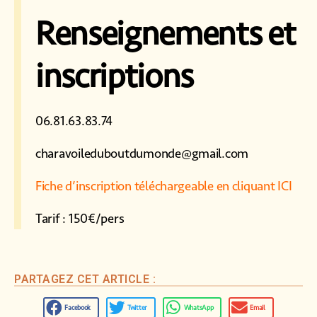
Renseignements et
inscriptions
06.81.63.83.74
charavoileduboutdumonde@gmail.com
Fiche d’inscription téléchargeable en cliquant ICI
Tarif : 150€/pers
PARTAGEZ CET ARTICLE :
Facebook
Twitter
WhatsApp
Email