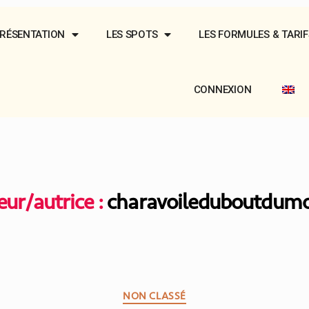
RÉSENTATION
LES SPOTS
LES FORMULES & TARIF
CONNEXION
ur/autrice :
charavoileduboutdum
NON CLASSÉ