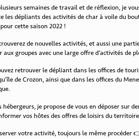
lusieurs semaines de travail et de réflexion, je vou
e les dépliants des activités de char à voile du bou
our cette saison 2022 !
trouverez de nouvelles activités, et aussi une parti
r aux groupes avec une large offre d’activités de ple
uvez retrouver le dépliant dans les offices de tour
qu’île de Crozon, ainsi que dans les offices du Me
que.
s hébergeurs, je propose de vous en déposer sur 
informer vos hôtes des offres de loisirs du territoire
server votre activité, toujours le même procéder 