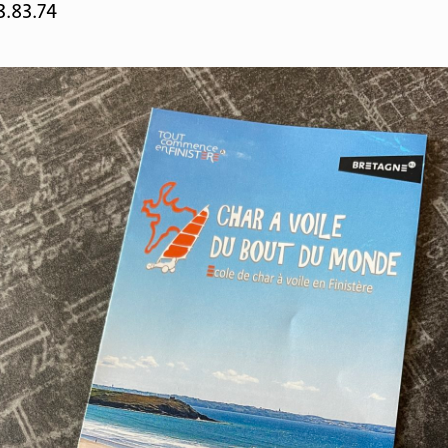
3.83.74