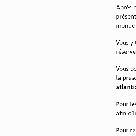
Après p
présent
monde p
Vous y 
réserve
Vous po
la pres
atlanti
Pour le
afin d’
Pour ré