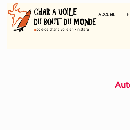
ACCUEIL
P
Aute