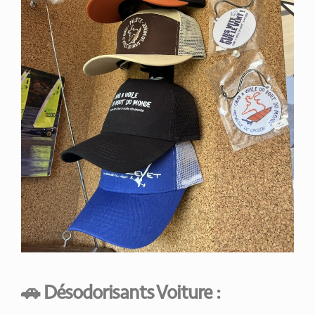
🚗
Désodorisants Voiture
: