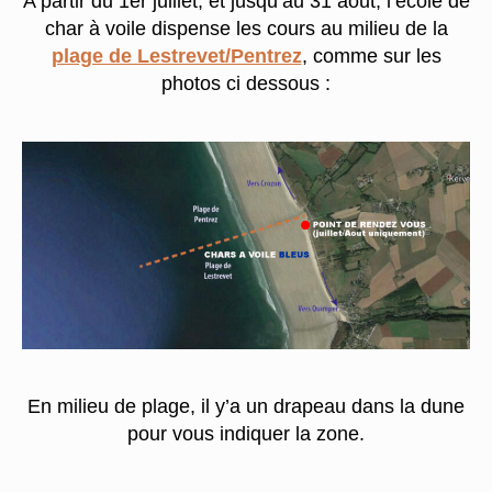
A partir du 1er juillet, et jusqu’au 31 aout, l’école de
char à voile dispense les cours au milieu de la
plage de Lestrevet/Pentrez
, comme sur les
photos ci dessous :
En milieu de plage, il y’a un drapeau dans la dune
pour vous indiquer la zone.