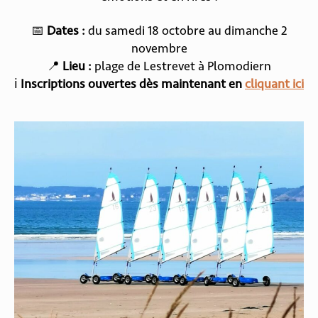
📅
Dates :
du samedi 18 octobre au dimanche 2
novembre
📍
Lieu :
plage de Lestrevet à Plomodiern
ℹ️
Inscriptions ouvertes dès maintenant en
cliquant ici