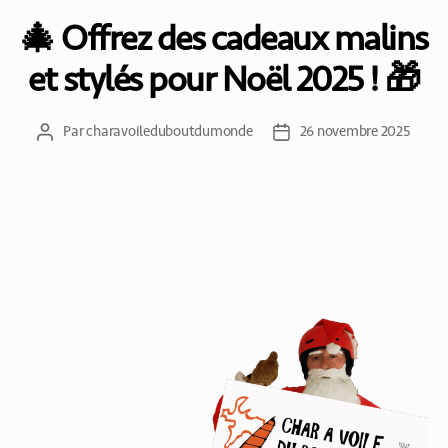
🎄 Offrez des cadeaux malins
et stylés pour Noël 2025 ! 🎁
Par
charavoileduboutdumonde
26 novembre 2025