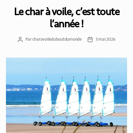
Le char à voile, c’est toute
l’année !
Par
charavoileduboutdumonde
3 mai 2026