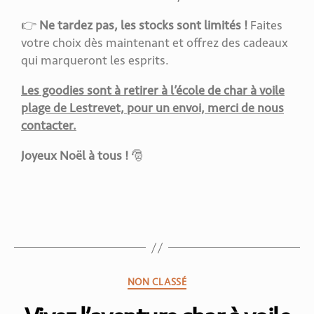
👉
Ne tardez pas, les stocks sont limités !
Faites
votre choix dès maintenant et offrez des cadeaux
qui marqueront les esprits.
Les goodies sont à retirer à l’école de char à voile
plage de Lestrevet, pour un envoi, merci de nous
contacter.
Joyeux Noël à tous !
🎅
NON CLASSÉ