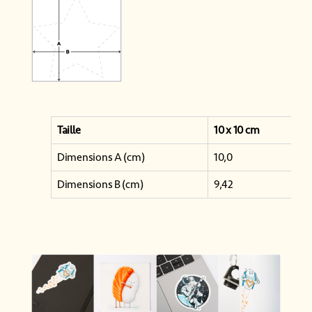
Taille
10 x 10 cm
Dimensions A (cm)
10,0
Dimensions B (cm)
9,42