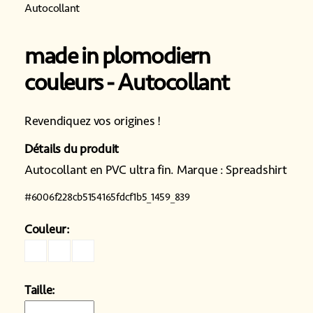
Autocollant
made in plomodiern
couleurs
Autocollant
Revendiquez vos origines !
Détails du produit
Autocollant en PVC ultra fin. Marque : Spreadshirt
#
6006f228cb5154165fdcf1b5_1459_839
Couleur:
Taille: