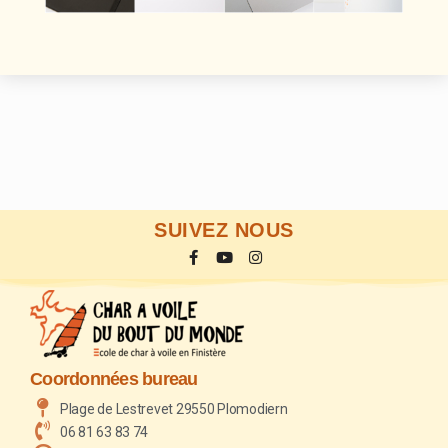
SUIVEZ NOUS
Coordonnées bureau
Plage de Lestrevet 29550 Plomodiern
06 81 63 83 74