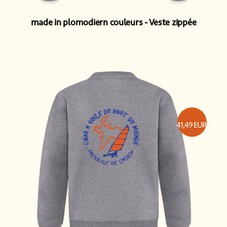
made in plomodiern couleurs
Veste zippée
41,49
EUR