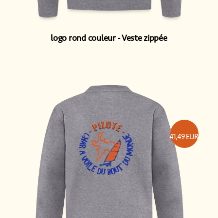
logo rond couleur
Veste zippée
41,49
EUR