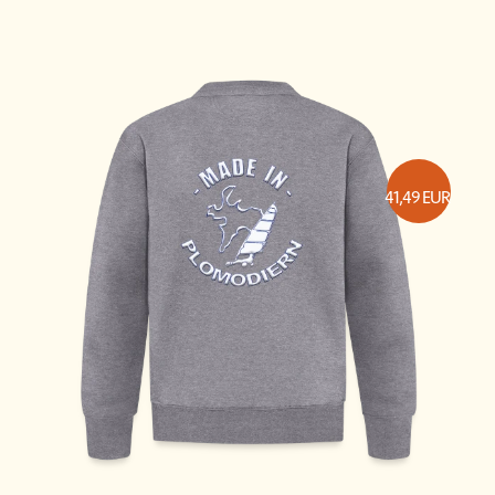
41,49
EUR