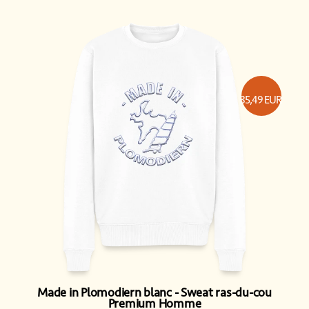
35,49
EUR
Made in Plomodiern blanc
Sweat ras-du-cou
Premium Homme