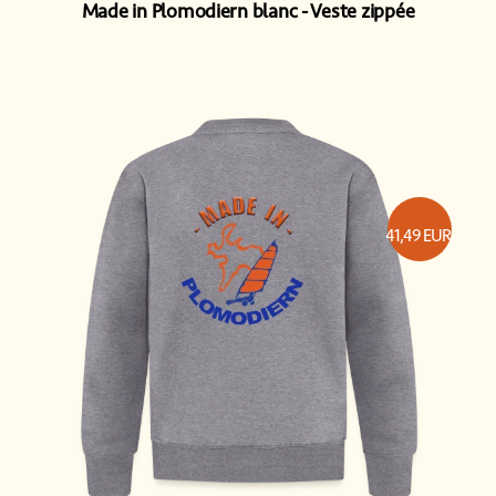
Made in Plomodiern blanc
Veste zippée
41,49
EUR