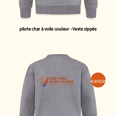
pilote char à voile couleur
Veste zippée
41,49
EUR