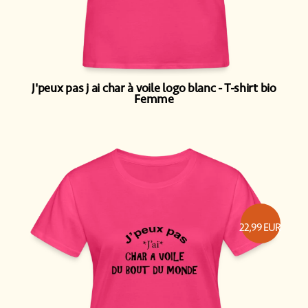
J'peux pas j ai char à voile logo blanc
T-shirt bio
Femme
22,99
EUR