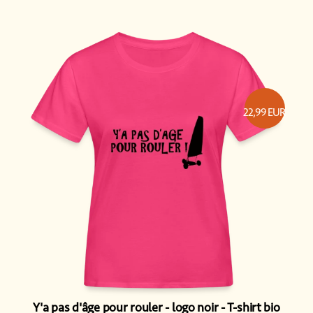
22,99
EUR
Y'a pas d'âge pour rouler - logo noir
T-shirt bio