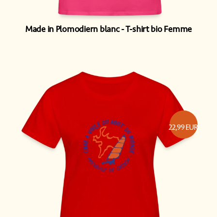
Made in Plomodiern blanc
T-shirt bio Femme
22,99
EUR