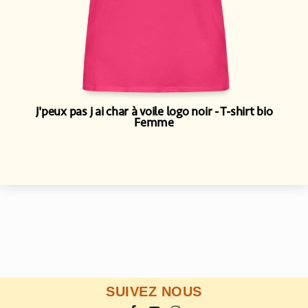
J'peux pas j ai char à voile logo noir
T-shirt bio
Femme
SUIVEZ NOUS