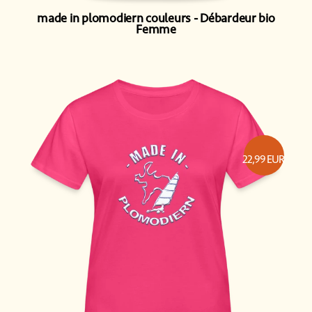
made in plomodiern couleurs
Débardeur bio
Femme
22,99
EUR