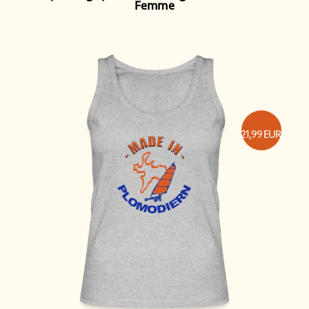
Femme
21,99
EUR