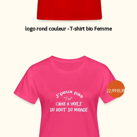
logo rond couleur
T-shirt bio Femme
22,99
EUR