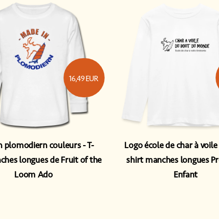
16,49
EUR
n plomodiern couleurs
T-
Logo école de char à voile
ches longues de Fruit of the
shirt manches longues 
Loom Ado
Enfant