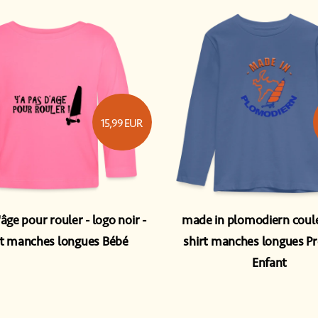
15,99
EUR
'âge pour rouler - logo noir
made in plomodiern coul
rt manches longues Bébé
shirt manches longues 
Enfant