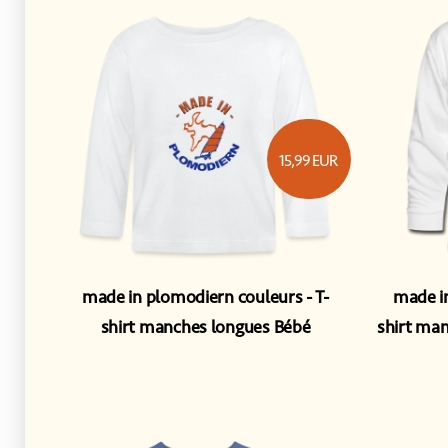
15,99
EUR
made in plomodiern couleurs
T-
made i
shirt manches longues Bébé
shirt man