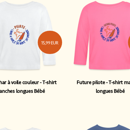
15,99
EUR
har à voile couleur
T-shirt
Future pilote
T-shirt m
nches longues Bébé
longues Bébé