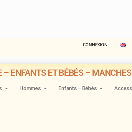
RÉSENTATION
LES SPOTS
LES FORMULES & TARIF
CONNEXION
 – ENFANTS ET BÉBÉS – MANCHE
s
Hommes
Enfants – Bébés
Access