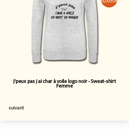
35,00
EUR
J'peux pas j ai char à voile logo noir
Sweat-shirt
Femme
suivant