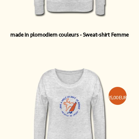
made in plomodiern couleurs
Sweat-shirt Femme
35,00
EUR