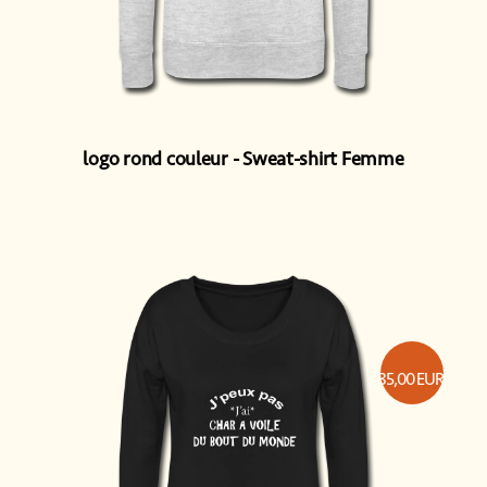
logo rond couleur
Sweat-shirt Femme
35,00
EUR