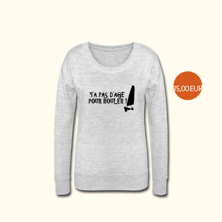
35,00
EUR