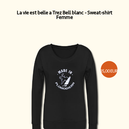
La vie est belle a Trez Bell blanc
Sweat-shirt
Femme
35,00
EUR