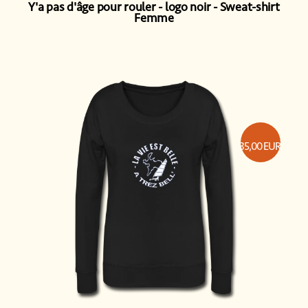
Y'a pas d'âge pour rouler - logo noir
Sweat-shirt
Femme
35,00
EUR