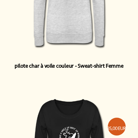
pilote char à voile couleur
Sweat-shirt Femme
35,00
EUR