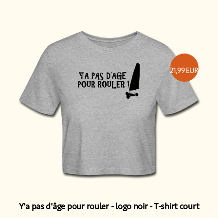
21,99
EUR
Y'a pas d'âge pour rouler - logo noir
T-shirt court