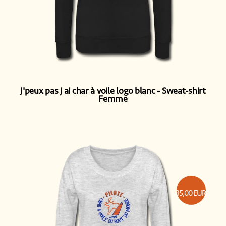
J'peux pas j ai char à voile logo blanc
Sweat-shirt
Femme
35,00
EUR