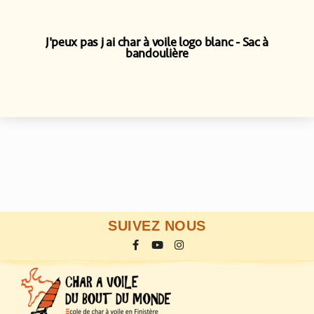
J'peux pas j ai char à voile logo blanc
Sac à
bandoulière
SUIVEZ NOUS