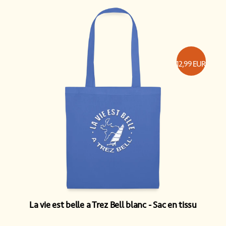
12,99
EUR
La vie est belle a Trez Bell blanc
Sac en tissu