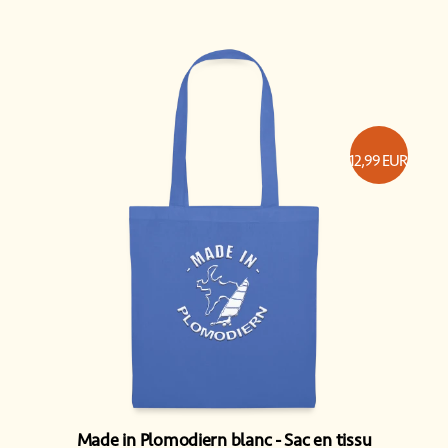
12,99
EUR
Made in Plomodiern blanc
Sac en tissu