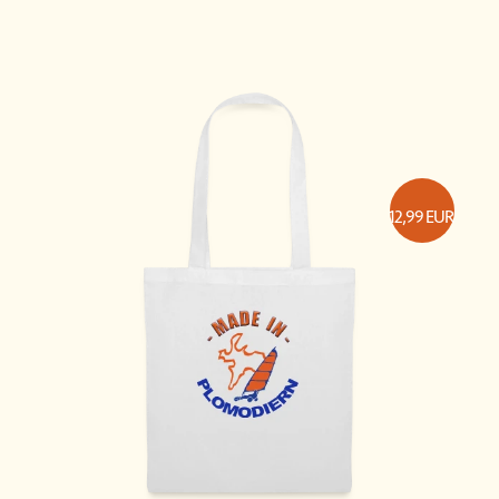
12,99
EUR