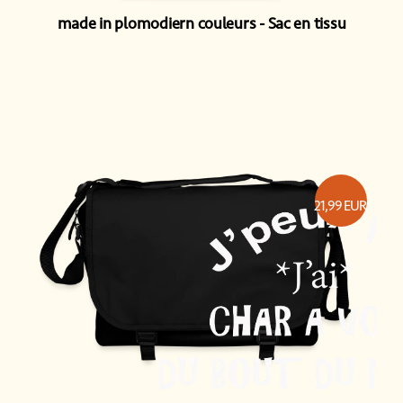
made in plomodiern couleurs
Sac en tissu
21,99
EUR