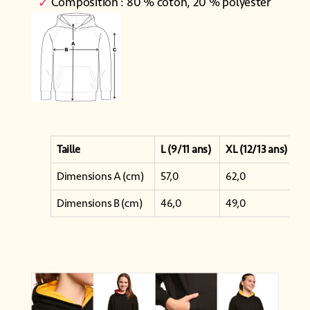
Composition : 80 % coton, 20 % polyester
Taille
L (9/11 ans)
XL (12/13 ans)
Dimensions A (cm)
57,0
62,0
Dimensions B (cm)
46,0
49,0