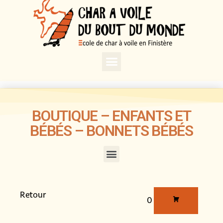
BOUTIQUE – ENFANTS ET
BÉBÉS – BONNETS BÉBÉS
Retour
0