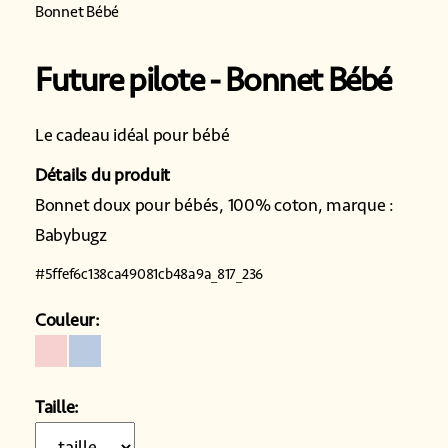
Bonnet Bébé
Future pilote
Bonnet Bébé
Le cadeau idéal pour bébé
Détails du produit
Bonnet doux pour bébés, 100% coton, marque :
Babybugz
#
5ffef6c138ca49081cb48a9a_817_236
Couleur:
Taille: