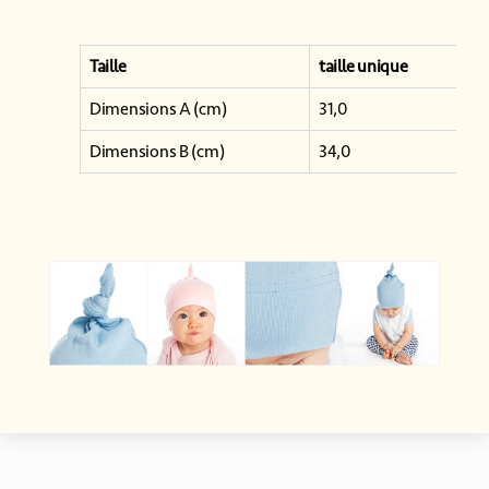
Taille
taille unique
Dimensions A (cm)
31,0
Dimensions B (cm)
34,0