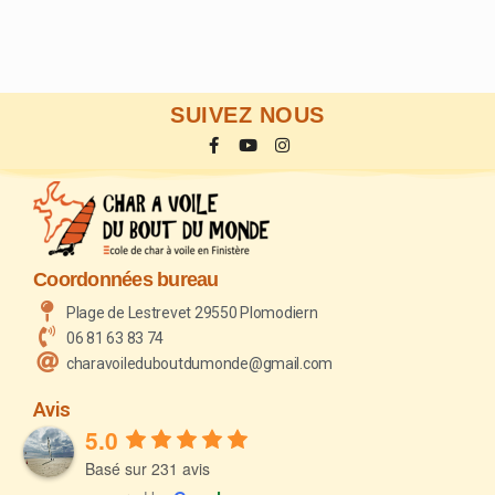
SUIVEZ NOUS
Coordonnées bureau
Plage de Lestrevet 29550 Plomodiern
06 81 63 83 74
charavoileduboutdumonde@gmail.com
Avis
5.0
Basé sur 231 avis