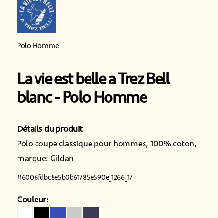
Polo Homme
La vie est belle a Trez Bell
blanc
Polo Homme
Détails du produit
Polo coupe classique pour hommes, 100% coton,
marque: Gildan
#
6006fdbc8e5b0b61785e590e_1266_17
Couleur: