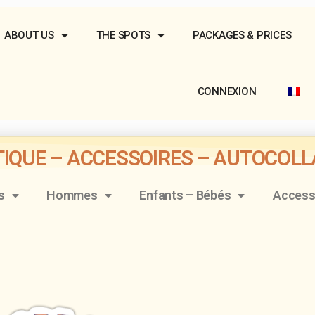
ABOUT US
THE SPOTS
PACKAGES & PRICES
CONNEXION
IQUE – ACCESSOIRES – AUTOCOL
s
Hommes
Enfants – Bébés
Access