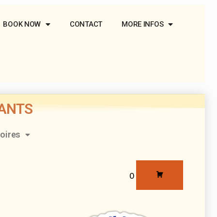
BOOK NOW
CONTACT
MORE INFOS
LANTS
oires
0