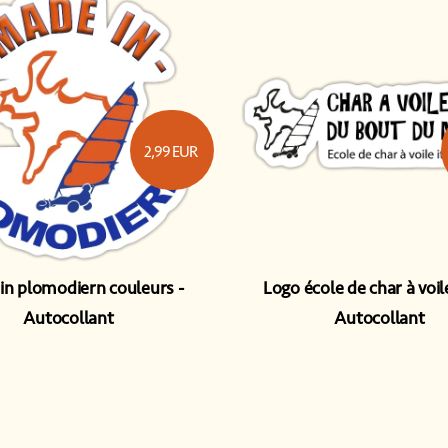
2,99
EUR
in plomodiern couleurs
Logo école de char à voil
Autocollant
Autocollant