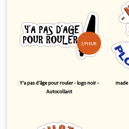
2,99
EUR
Y'a pas d'âge pour rouler - logo noir
made 
Autocollant