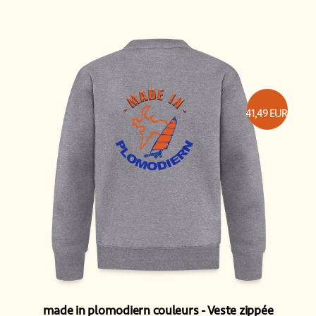
41,49
EUR
made in plomodiern couleurs
Veste zippée