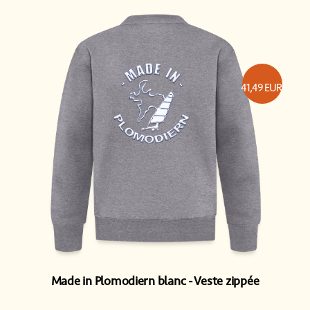
41,49
EUR
Made in Plomodiern blanc
Veste zippée