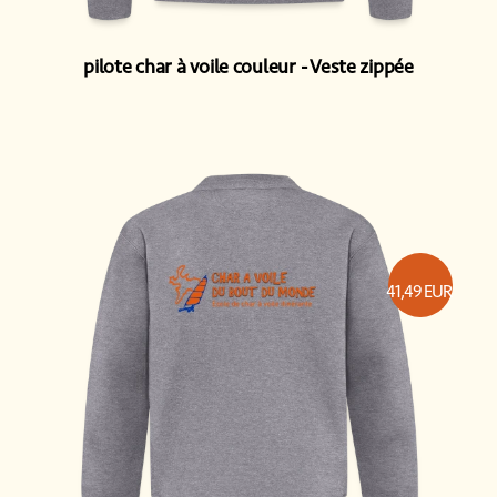
pilote char à voile couleur
Veste zippée
41,49
EUR