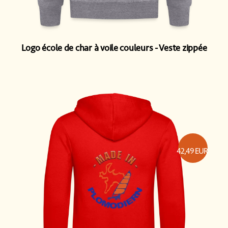
Logo école de char à voile couleurs
Veste zippée
42,49
EUR