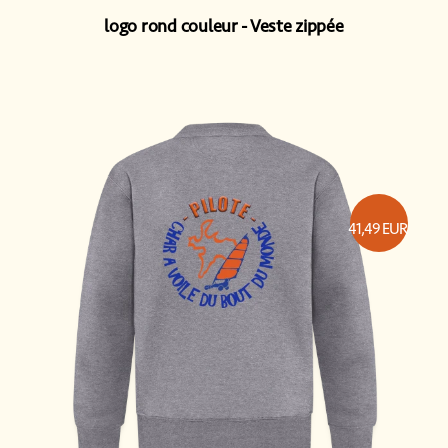
logo rond couleur
Veste zippée
41,49
EUR