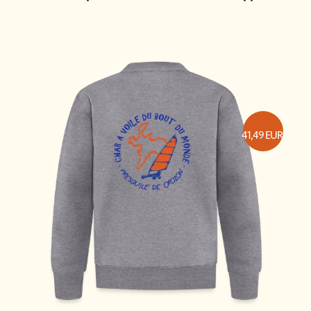
41,49
EUR