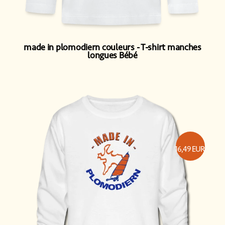
made in plomodiern couleurs
T-shirt manches
longues Bébé
16,49
EUR