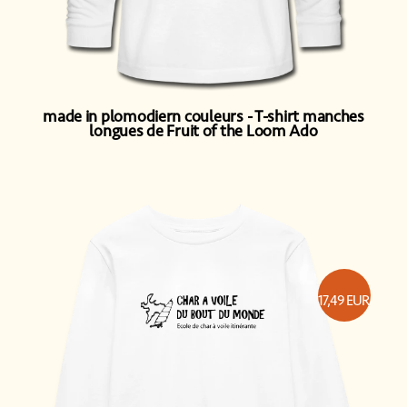
made in plomodiern couleurs
T-shirt manches
longues de Fruit of the Loom Ado
17,49
EUR