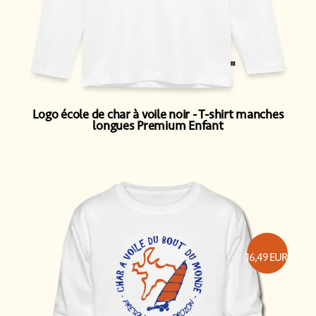
Logo école de char à voile noir
T-shirt manches
longues Premium Enfant
16,49
EUR