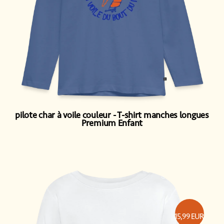
pilote char à voile couleur
T-shirt manches longues
Premium Enfant
15,99
EUR