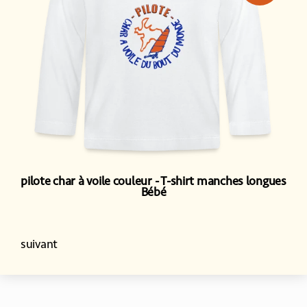
pilote char à voile couleur
T-shirt manches longues
Bébé
suivant