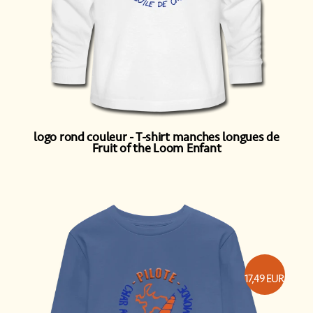
logo rond couleur
T-shirt manches longues de
Fruit of the Loom Enfant
17,49
EUR