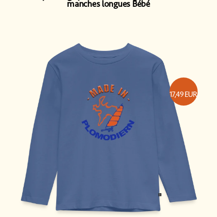
manches longues Bébé
17,49
EUR