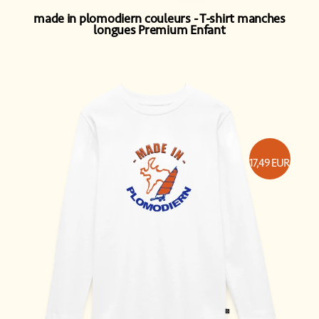
made in plomodiern couleurs
T-shirt manches
longues Premium Enfant
17,49
EUR