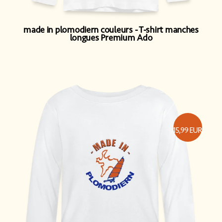
made in plomodiern couleurs
T-shirt manches
longues Premium Ado
15,99
EUR