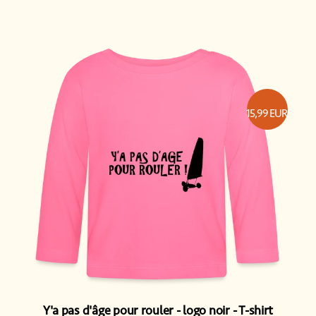
15,99
EUR
Y'a pas d'âge pour rouler - logo noir
T-shirt