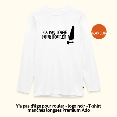
17,49
EUR
Y'a pas d'âge pour rouler - logo noir
T-shirt
manches longues Premium Ado