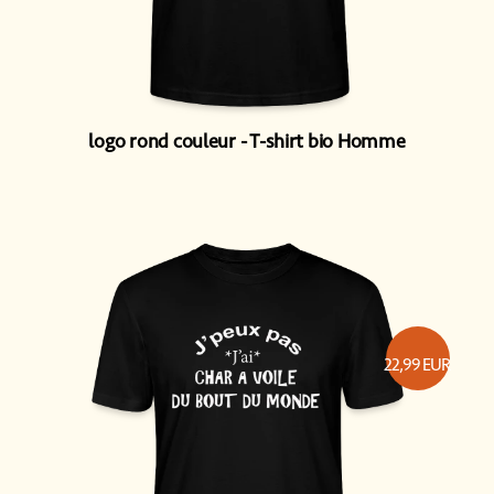
logo rond couleur
T-shirt bio Homme
22,99
EUR