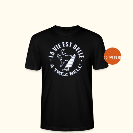
22,99
EUR