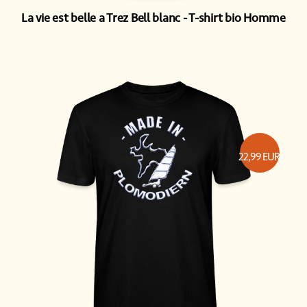
La vie est belle a Trez Bell blanc
T-shirt bio Homme
22,99
EUR