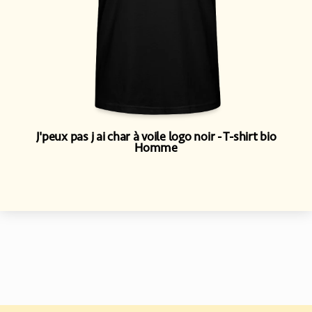
J'peux pas j ai char à voile logo noir
T-shirt bio
Homme