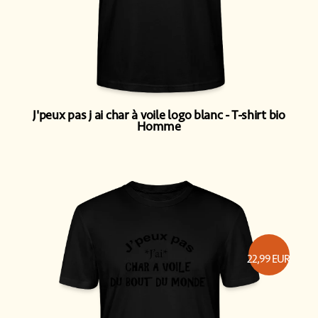
J'peux pas j ai char à voile logo blanc
T-shirt bio
Homme
22,99
EUR