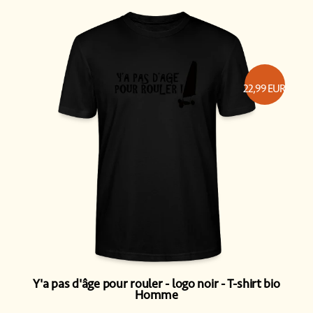
22,99
EUR
Y'a pas d'âge pour rouler - logo noir
T-shirt bio
Homme