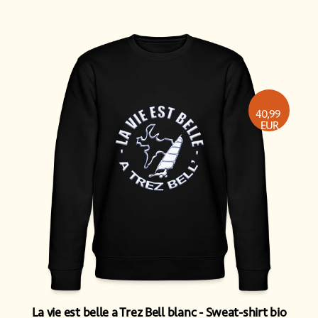
40,99
EUR
La vie est belle a Trez Bell blanc
Sweat-shirt bio