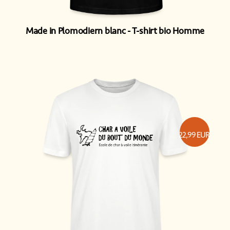
Made in Plomodiern blanc
T-shirt bio Homme
22,99
EUR