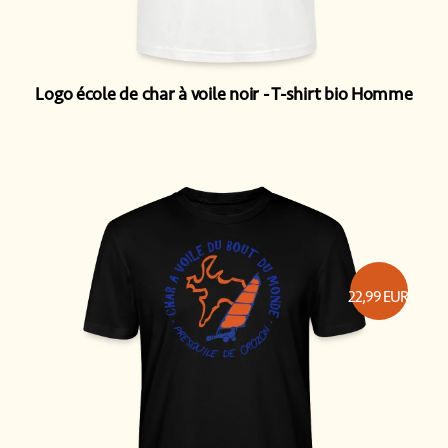
Logo école de char à voile noir
T-shirt bio Homme
22,99
EUR