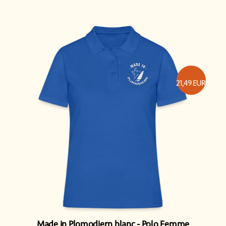
21,49
EUR
Made in Plomodiern blanc
Polo Femme