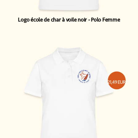
Logo école de char à voile noir
Polo Femme
21,49
EUR