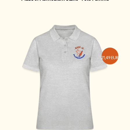
21,49
EUR