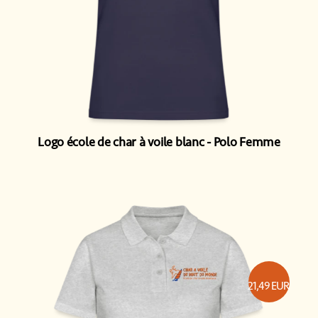
Logo école de char à voile blanc
Polo Femme
21,49
EUR