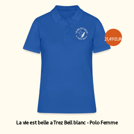
21,49
EUR
La vie est belle a Trez Bell blanc
Polo Femme