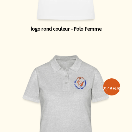
logo rond couleur
Polo Femme
21,49
EUR