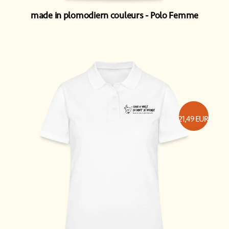
made in plomodiern couleurs
Polo Femme
21,49
EUR