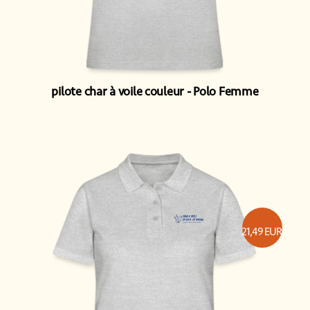
pilote char à voile couleur
Polo Femme
21,49
EUR