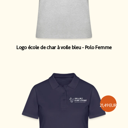
Logo école de char à voile bleu
Polo Femme
21,49
EUR