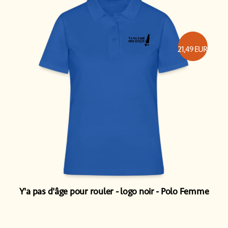
21,49
EUR
Y'a pas d'âge pour rouler - logo noir
Polo Femme