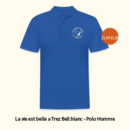
21,49
EUR
La vie est belle a Trez Bell blanc
Polo Homme