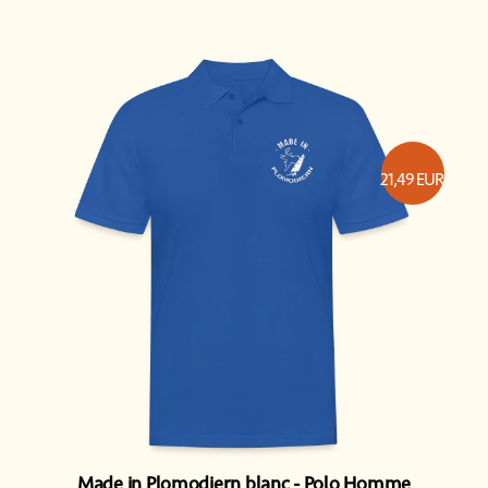
21,49
EUR
Made in Plomodiern blanc
Polo Homme