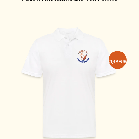
21,49
EUR