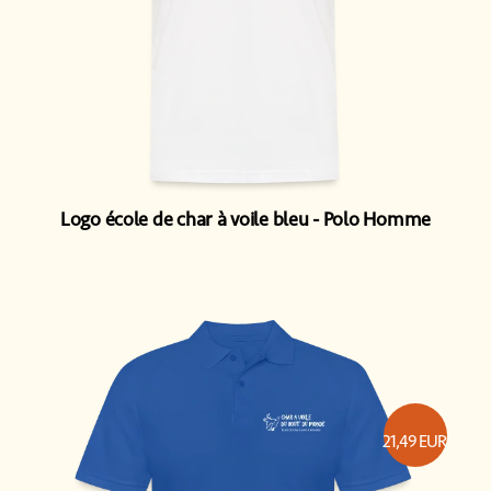
Logo école de char à voile bleu
Polo Homme
21,49
EUR