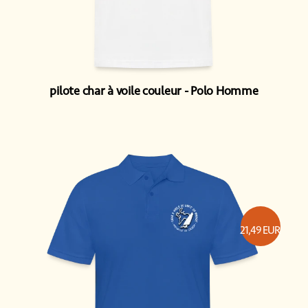
pilote char à voile couleur
Polo Homme
21,49
EUR