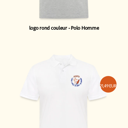
logo rond couleur
Polo Homme
21,49
EUR