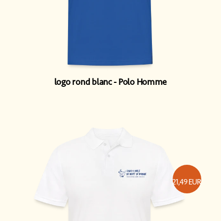
logo rond blanc
Polo Homme
21,49
EUR