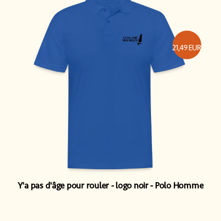
21,49
EUR
Y'a pas d'âge pour rouler - logo noir
Polo Homme