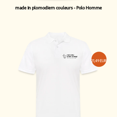
made in plomodiern couleurs
Polo Homme
21,49
EUR