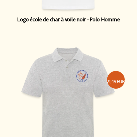
Logo école de char à voile noir
Polo Homme
21,49
EUR