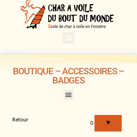
BOUTIQUE – ACCESSOIRES –
BADGES
Retour
0