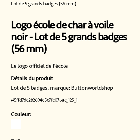
Lot de 5 grands badges (56 mm)
Logo école de char à voile
noir
Lot de 5 grands badges
(56 mm)
Le logo officiel de l'école
Détails du produit
Lot de 5 badges, marque: Buttonworldshop
#
5ffd7dc2b2694c5c7fe076ae_125_1
Couleur: