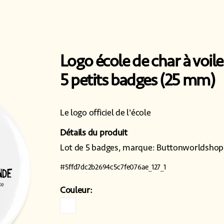
Logo école de char à voile
5 petits badges (25 mm)
Le logo officiel de l'école
Détails du produit
Lot de 5 badges, marque: Buttonworldshop
#
5ffd7dc2b2694c5c7fe076ae_127_1
Couleur: