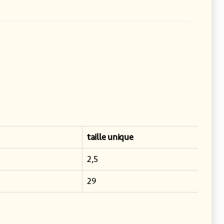
taille unique
2,5
29