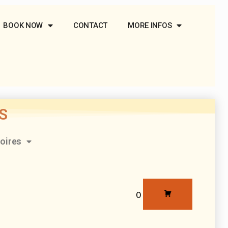
BOOK NOW
CONTACT
MORE INFOS
S
oires
0