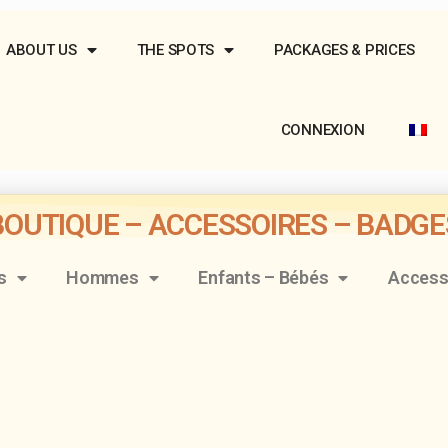
ABOUT US
THE SPOTS
PACKAGES & PRICES
CONNEXION
BOUTIQUE – ACCESSOIRES – BADGE
s
Hommes
Enfants – Bébés
Access