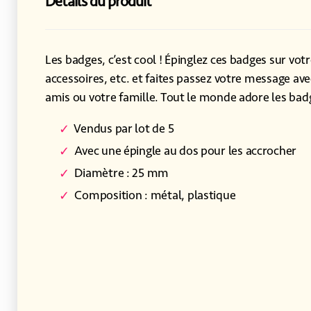
Détails du produit
Les badges, c’est cool ! Épinglez ces badges sur votr
accessoires, etc. et faites passez votre message avec
amis ou votre famille. Tout le monde adore les bad
Vendus par lot de 5
Avec une épingle au dos pour les accrocher
Diamètre : 25 mm
Composition : métal, plastique