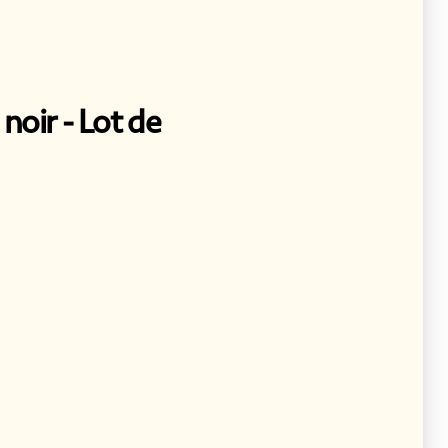
 noir
Lot de