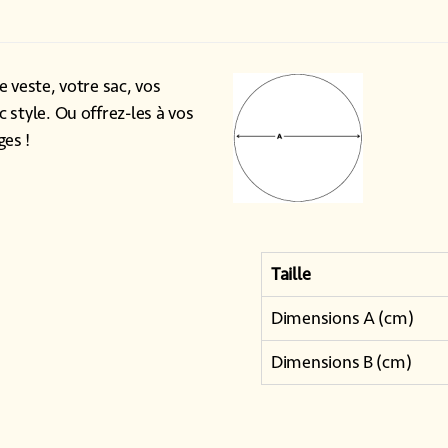
e veste, votre sac, vos
 style. Ou offrez-les à vos
ges !
Taille
Dimensions A (cm)
Dimensions B (cm)