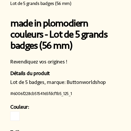
Lot de 5 grands badges (56 mm)
made in plomodiern
couleurs
Lot de 5 grands
badges (56 mm)
Revendiquez vos origines !
Détails du produit
Lot de 5 badges, marque: Buttonworldshop
#
6006f228cb5154165fdcf1b5_125_1
Couleur: