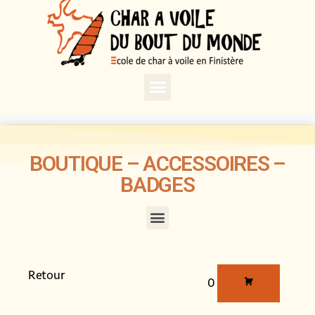
BOUTIQUE – ACCESSOIRES –
BADGES
Retour
0