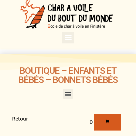
BOUTIQUE – ENFANTS ET
BÉBÉS – BONNETS BÉBÉS
Retour
0