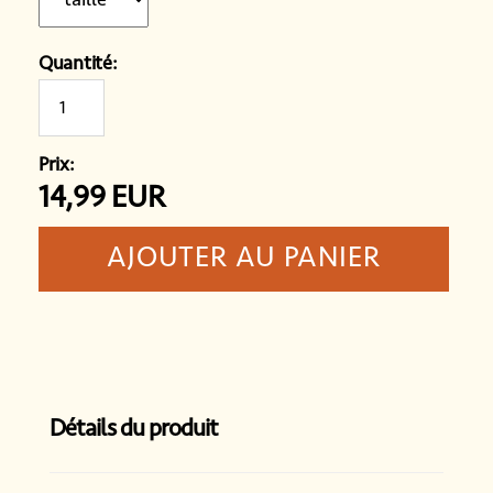
Quantité:
Prix:
14,99
EUR
Détails du produit