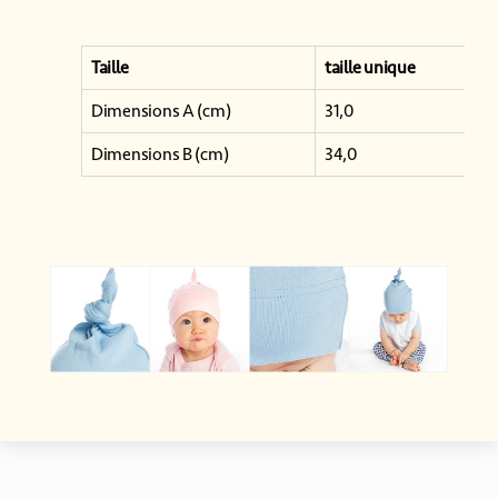
Taille
taille unique
Dimensions A (cm)
31,0
Dimensions B (cm)
34,0