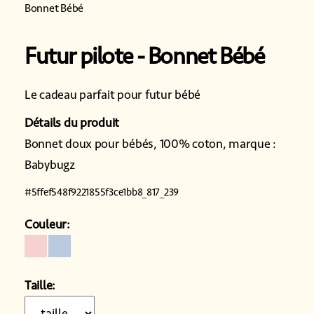
Bonnet Bébé
Futur pilote
Bonnet Bébé
Le cadeau parfait pour futur bébé
Détails du produit
Bonnet doux pour bébés, 100% coton, marque :
Babybugz
#
5ffef548f9221855f3ce1bb8_817_239
Couleur:
Taille: